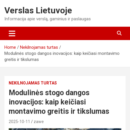
Skip
Verslas Lietuvoje
to
content
Informacija apie verslą, gaminius ir paslaugas
Home
Nekilnojamas turtas
Modulinės stogo dangos inovacijos: kaip keičiasi montavimo
greitis ir tikslumas
NEKILNOJAMAS TURTAS
Modulinės stogo dangos
inovacijos: kaip keičiasi
montavimo greitis ir tikslumas
2025-10-11
zawe