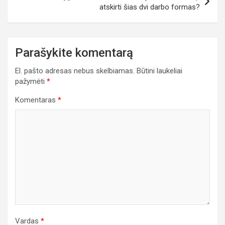
atskirti šias dvi darbo formas?
Parašykite komentarą
El. pašto adresas nebus skelbiamas.
Būtini laukeliai
pažymėti
*
Komentaras
*
Vardas
*