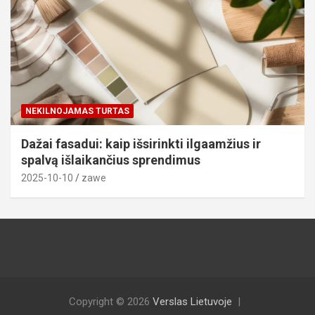
NEKILNOJAMAS TURTAS
Dažai fasadui: kaip išsirinkti ilgaamžius ir
spalvą išlaikančius sprendimus
2025-10-10
zawe
Copyright © 2026
Verslas Lietuvoje