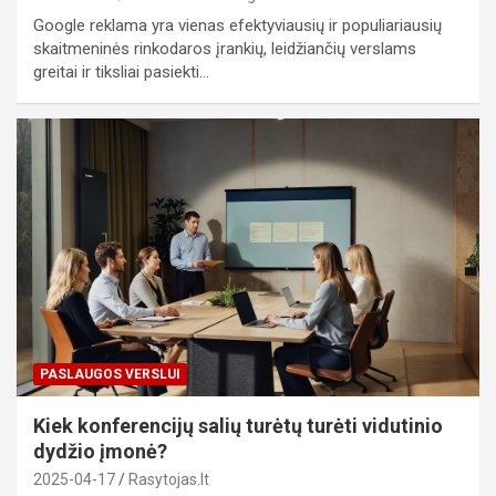
Google reklama yra vienas efektyviausių ir populiariausių
skaitmeninės rinkodaros įrankių, leidžiančių verslams
greitai ir tiksliai pasiekti…
PASLAUGOS VERSLUI
Kiek konferencijų salių turėtų turėti vidutinio
dydžio įmonė?
2025-04-17
Rasytojas.lt