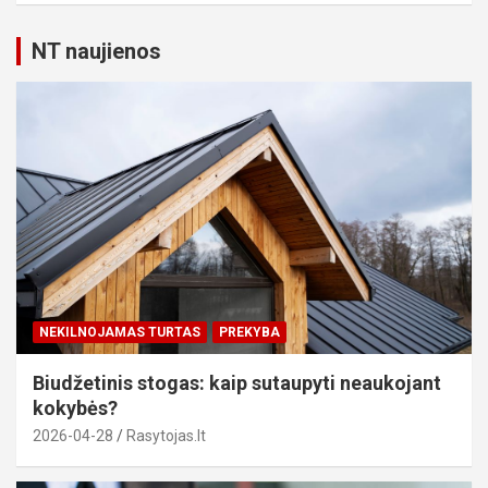
NT naujienos
NEKILNOJAMAS TURTAS
PREKYBA
Biudžetinis stogas: kaip sutaupyti neaukojant
kokybės?
2026-04-28
Rasytojas.lt