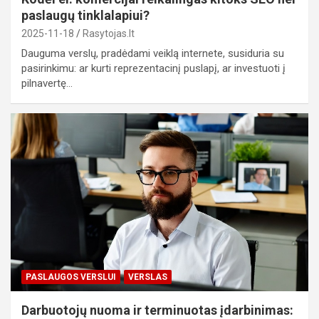
paslaugų tinklalapiui?
2025-11-18
Rasytojas.lt
Dauguma verslų, pradėdami veiklą internete, susiduria su
pasirinkimu: ar kurti reprezentacinį puslapį, ar investuoti į
pilnavertę…
PASLAUGOS VERSLUI
VERSLAS
Darbuotojų nuoma ir terminuotas įdarbinimas: