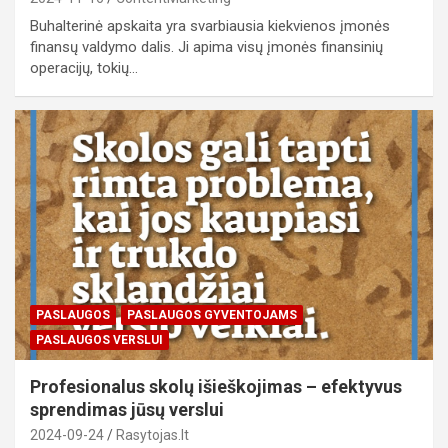
Buhalterinė apskaita yra svarbiausia kiekvienos įmonės
finansų valdymo dalis. Ji apima visų įmonės finansinių
operacijų, tokių…
PASLAUGOS
PASLAUGOS GYVENTOJAMS
PASLAUGOS VERSLUI
Profesionalus skolų išieškojimas – efektyvus
sprendimas jūsų verslui
2024-09-24
Rasytojas.lt