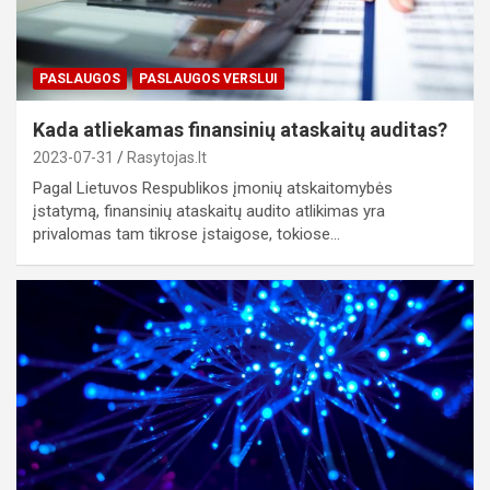
PASLAUGOS
PASLAUGOS VERSLUI
Kada atliekamas finansinių ataskaitų auditas?
2023-07-31
Rasytojas.lt
Pagal Lietuvos Respublikos įmonių atskaitomybės
įstatymą, finansinių ataskaitų audito atlikimas yra
privalomas tam tikrose įstaigose, tokiose…