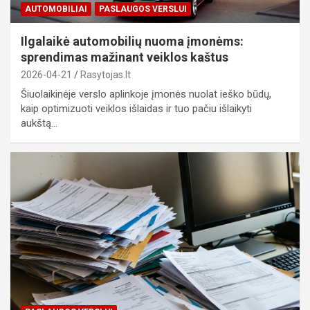
AUTOMOBILIAI
PASLAUGOS VERSLUI
Ilgalaikė automobilių nuoma įmonėms:
sprendimas mažinant veiklos kaštus
2026-04-21
Rasytojas.lt
Šiuolaikinėje verslo aplinkoje įmonės nuolat ieško būdų,
kaip optimizuoti veiklos išlaidas ir tuo pačiu išlaikyti
aukštą…