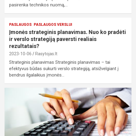
pasirenka technikos nuomą,…
PASLAUGOS
PASLAUGOS VERSLUI
Įmonės strateginis planavimas. Nuo ko pradėti
ir verslo strategiją paversti realiais
rezultatais?
2023-10-06
Rasytojas.lt
Strateginis planavimas Strateginis planavimas – tai
efektyvus būdas sukurti verslo strategiją, atsižvelgiant į
bendrus ilgalaikius įmonės…