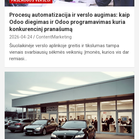
PASLAUGOS VERSLUI
Procesų automatizacija ir verslo augimas: kaip
Odoo diegimas ir Odoo programavimas kuria
konkurencinį pranašumą
2026-04-24
ContentMarketing
Šiuolaikinėje verslo aplinkoje greitis ir tikslumas tampa
vienais svarbiausių sėkmės veiksnių. Įmonės, kurios vis dar
remiasi…