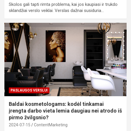
Skolos gali tapti rimta problema, kai jos kaupiasi ir trukdo
sklandžiai verslo veiklai. Verslas dažnai susiduria…
PASLAUGOS VERSLUI
Baldai kosmetologams: kodėl tinkamai
įrengta darbo vieta lemia daugiau nei atrodo iš
pirmo žvilgsnio?
2024-07-15
ContentMarketing