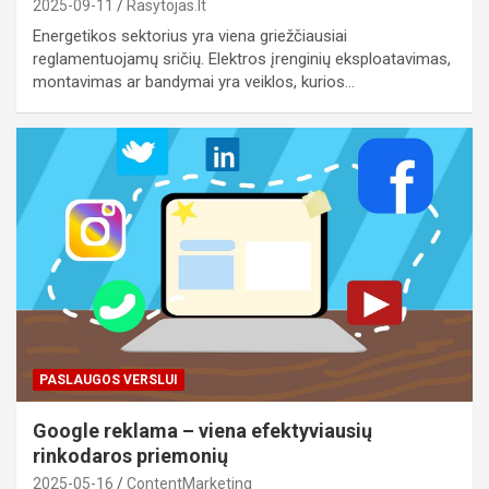
2025-09-11
Rasytojas.lt
Energetikos sektorius yra viena griežčiausiai
reglamentuojamų sričių. Elektros įrenginių eksploatavimas,
montavimas ar bandymai yra veiklos, kurios…
PASLAUGOS VERSLUI
Google reklama – viena efektyviausių
rinkodaros priemonių
2025-05-16
ContentMarketing