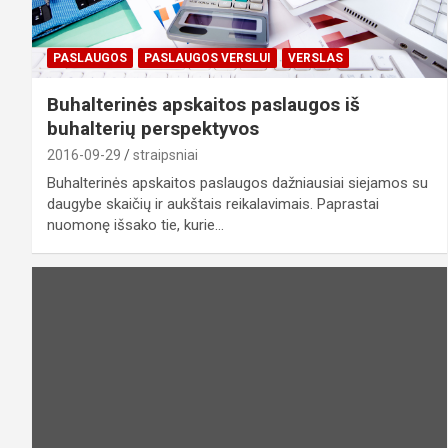
PASLAUGOS
PASLAUGOS VERSLUI
VERSLAS
Buhalterinės apskaitos paslaugos iš
buhalterių perspektyvos
2016-09-29
straipsniai
Buhalterinės apskaitos paslaugos dažniausiai siejamos su
daugybe skaičių ir aukštais reikalavimais. Paprastai
nuomonę išsako tie, kurie…