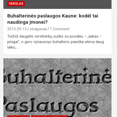
VERSLAS
Buhalterinės paslaugos Kaune: kodėl tai
naudinga įmonei?
2013-09-13
straipsniai
1 Comment
Turbūt daugelis verslininkų sutiks su posakiu – „laikas –
pinigai“, o gero vyriausiojo buhalterio paieška atima daug
laiko,…