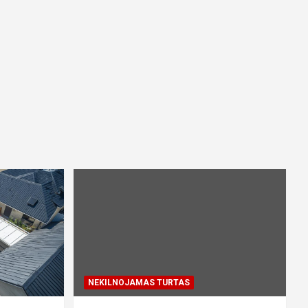
NEKILNOJAMAS TURTAS