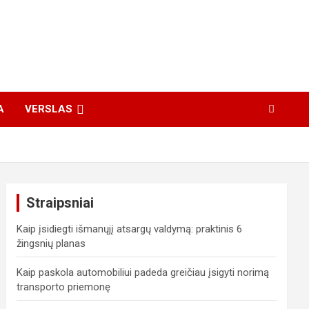
A
VERSLAS
Straipsniai
Kaip įsidiegti išmanųjį atsargų valdymą: praktinis 6
žingsnių planas
Kaip paskola automobiliui padeda greičiau įsigyti norimą
transporto priemonę