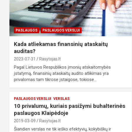
PASLAUGOS
PASLAUGOS VERSLUI
Kada atliekamas finansinių ataskaitų
auditas?
2023-07-31
Rasytojas.lt
Pagal Lietuvos Respublikos įmonių atskaitomybės
įstatymą, finansinių ataskaitų audito atlikimas yra
privalomas tam tikrose įstaigose, tokiose…
PASLAUGOS VERSLUI
VERSLAS
10 privalumų, kuriais pasižymi buhalterinės
paslaugos Klaipėdoje
2019-03-09
Rasytojas.lt
Šiandien verslas ne tik ieško efektyvių, kokybiškų ir