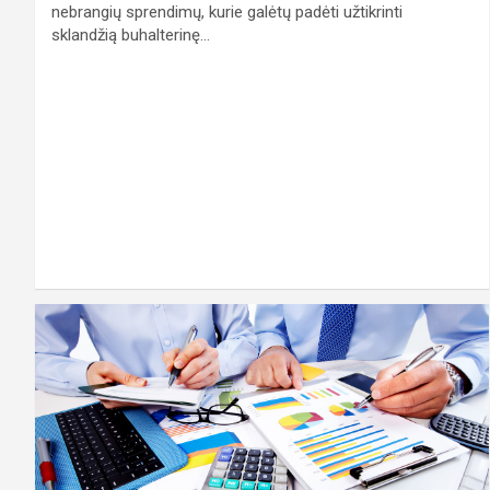
nebrangių sprendimų, kurie galėtų padėti užtikrinti
sklandžią buhalterinę…