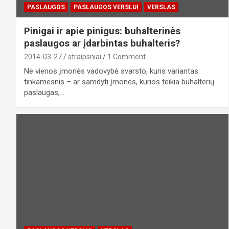
PASLAUGOS
PASLAUGOS VERSLUI
VERSLAS
Pinigai ir apie pinigus: buhalterinės
paslaugos ar įdarbintas buhalteris?
2014-03-27
straipsniai
1 Comment
Ne vienos įmonės vadovybė svarsto, kuris variantas
tinkamesnis – ar samdyti įmones, kurios teikia buhalterių
paslaugas,…