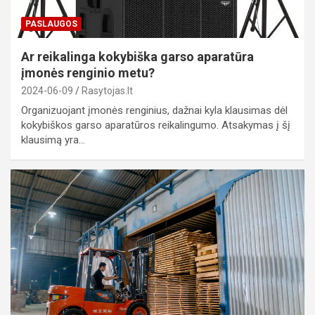
PASLAUGOS
Ar reikalinga kokybiška garso aparatūra
įmonės renginio metu?
2024-06-09
Rasytojas.lt
Organizuojant įmonės renginius, dažnai kyla klausimas dėl
kokybiškos garso aparatūros reikalingumo. Atsakymas į šį
klausimą yra…