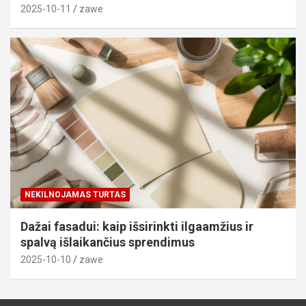
2025-10-11
zawe
NEKILNOJAMAS TURTAS
Dažai fasadui: kaip išsirinkti ilgaamžius ir
spalvą išlaikančius sprendimus
2025-10-10
zawe