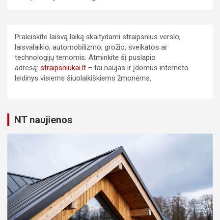
Praleiskite laisvą laiką skaitydami straipsnius verslo,
laisvalaikio, automobilizmo, grožio, sveikatos ar
technologijų temomis. Atminkite šį puslapio
adresą:
straipsniukai.lt
– tai naujas ir įdomus interneto
leidinys visiems šiuolaikiškiems žmonėms.
NT naujienos