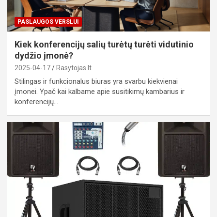
PASLAUGOS VERSLUI
Kiek konferencijų salių turėtų turėti vidutinio
dydžio įmonė?
2025-04-17
Rasytojas.lt
Stilingas ir funkcionalus biuras yra svarbu kiekvienai
įmonei. Ypač kai kalbame apie susitikimų kambarius ir
konferencijų…