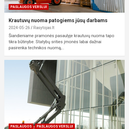
PASLAUGOS VERSLUI
Krautuvų nuoma patogiems jūsų darbams
2024-05-26
Rasytojas.lt
Šiandieniame pramonės pasaulyje krautuvų nuoma tapo
tikra būtinybe. Statybų srities įmonės labai dažnai
pasirenka technikos nuomą,…
PASLAUGOS
PASLAUGOS VERSLUI