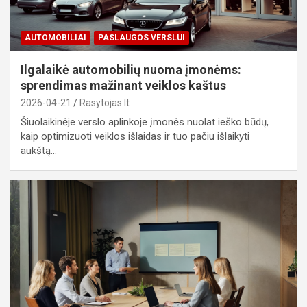
AUTOMOBILIAI
PASLAUGOS VERSLUI
Ilgalaikė automobilių nuoma įmonėms:
sprendimas mažinant veiklos kaštus
2026-04-21
Rasytojas.lt
Šiuolaikinėje verslo aplinkoje įmonės nuolat ieško būdų,
kaip optimizuoti veiklos išlaidas ir tuo pačiu išlaikyti
aukštą…