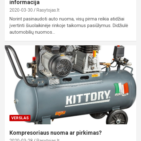
informacija
2020-03-30
Rasytojas.lt
Norint pasinaudoti auto nuoma, visų pirma reikia atidžiai
įvertinti šiuolaikinėje rinkoje taikomus pasiūlymus. Didžiulė
automobilių nuomos…
VERSLAS
Kompresoriaus nuoma ar pirkimas?
2020-03-28
Rasytojas.lt