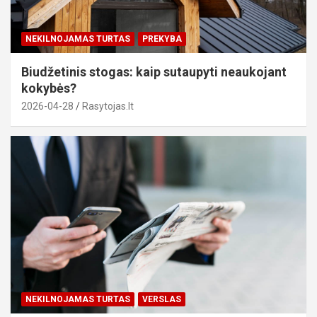
NEKILNOJAMAS TURTAS
PREKYBA
Biudžetinis stogas: kaip sutaupyti neaukojant
kokybės?
2026-04-28
Rasytojas.lt
NEKILNOJAMAS TURTAS
VERSLAS