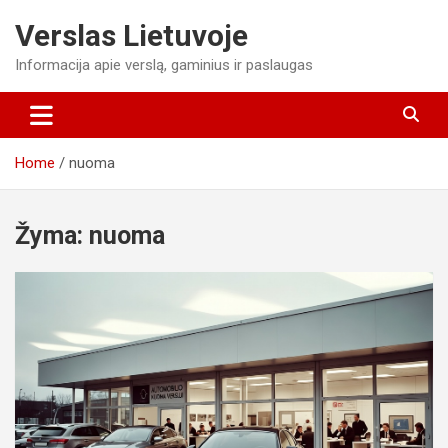
Skip
Verslas Lietuvoje
to
content
Informacija apie verslą, gaminius ir paslaugas
Home
nuoma
Žyma:
nuoma