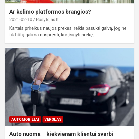
Ar kėlimo platformos brangios?
2021-02-10
Rasytojas.lt
Kartais prireikus naujos prekės, reikia pasukti galvą, jog ne
tik būtų galima nuspręsti, kur įsigyti prekę,…
AUTOMOBILIAI
VERSLAS
Auto nuoma – kiekvienam klientui svarbi