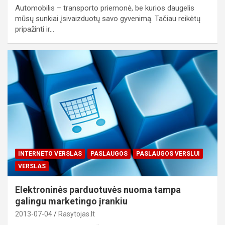
Automobilis – transporto priemonė, be kurios daugelis
mūsų sunkiai įsivaizduotų savo gyvenimą. Tačiau reikėtų
pripažinti ir…
INTERNETO VERSLAS
PASLAUGOS
PASLAUGOS VERSLUI
VERSLAS
Elektroninės parduotuvės nuoma tampa
galingu marketingo įrankiu
2013-07-04
Rasytojas.lt