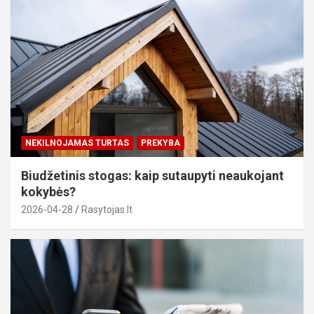
NEKILNOJAMAS TURTAS
PREKYBA
Biudžetinis stogas: kaip sutaupyti neaukojant
kokybės?
2026-04-28
Rasytojas.lt