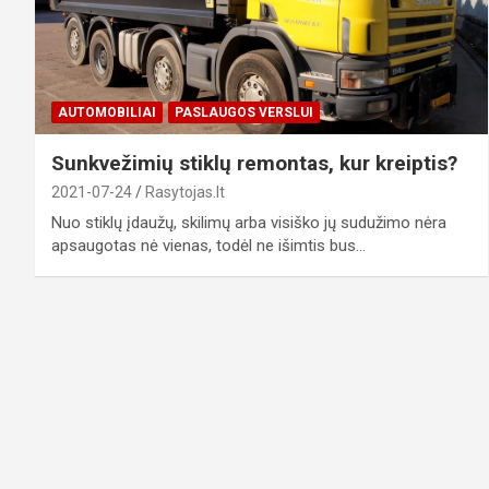
AUTOMOBILIAI
PASLAUGOS VERSLUI
Sunkvežimių stiklų remontas, kur kreiptis?
2021-07-24
Rasytojas.lt
Nuo stiklų įdaužų, skilimų arba visiško jų sudužimo nėra
apsaugotas nė vienas, todėl ne išimtis bus…