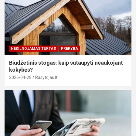
NEKILNOJAMAS TURTAS
PREKYBA
Biudžetinis stogas: kaip sutaupyti neaukojant
kokybės?
2026-04-28
Rasytojas.lt