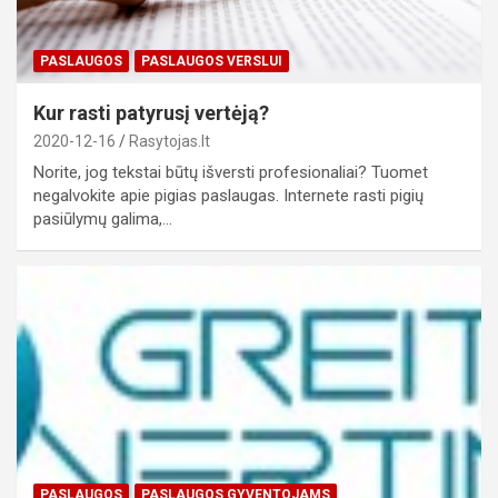
PASLAUGOS
PASLAUGOS VERSLUI
Kur rasti patyrusį vertėją?
2020-12-16
Rasytojas.lt
Norite, jog tekstai būtų išversti profesionaliai? Tuomet
negalvokite apie pigias paslaugas. Internete rasti pigių
pasiūlymų galima,…
PASLAUGOS
PASLAUGOS GYVENTOJAMS