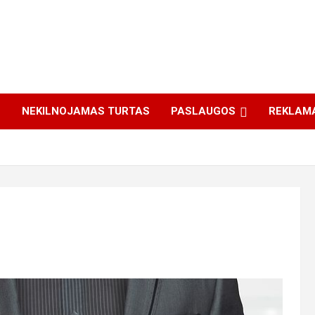
S
NEKILNOJAMAS TURTAS
PASLAUGOS
REKLAM