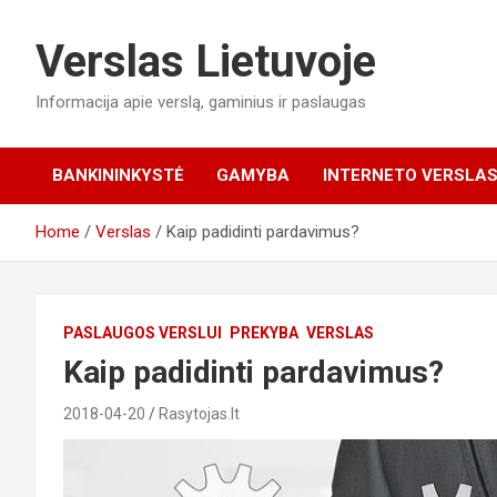
Skip
to
Verslas Lietuvoje
content
Informacija apie verslą, gaminius ir paslaugas
BANKININKYSTĖ
GAMYBA
INTERNETO VERSLA
Home
Verslas
Kaip padidinti pardavimus?
PASLAUGOS VERSLUI
PREKYBA
VERSLAS
Kaip padidinti pardavimus?
2018-04-20
Rasytojas.lt