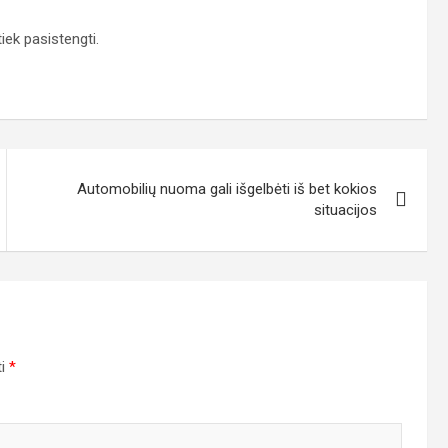
tiek pasistengti.
Automobilių nuoma gali išgelbėti iš bet kokios
situacijos
ti
*