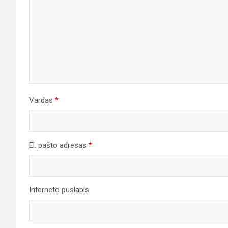
Vardas
*
El. pašto adresas
*
Interneto puslapis