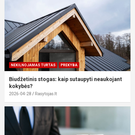
NEKILNOJAMAS TURTAS
PREKYBA
Biudžetinis stogas: kaip sutaupyti neaukojant
kokybės?
2026-04-28
Rasytojas.lt