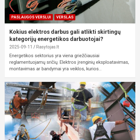
PASLAUGOS VERSLUI
VERSLAS
Kokius elektros darbus gali atlikti skirtingų
kategorijų energetikos darbuotojai?
2025-09-11
Rasytojas.lt
Energetikos sektorius yra viena griežčiausiai
reglamentuojamų sričių. Elektros įrenginių eksploatavimas,
montavimas ar bandymai yra veiklos, kurios…