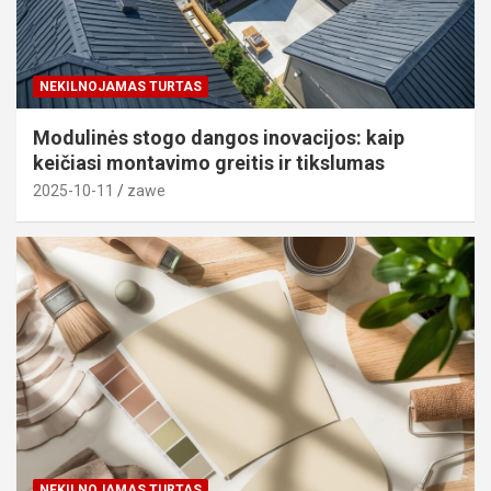
NEKILNOJAMAS TURTAS
Modulinės stogo dangos inovacijos: kaip
keičiasi montavimo greitis ir tikslumas
2025-10-11
zawe
NEKILNOJAMAS TURTAS