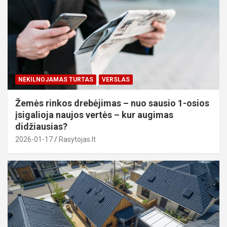
NEKILNOJAMAS TURTAS
VERSLAS
Žemės rinkos drebėjimas – nuo sausio 1-osios
įsigalioja naujos vertės – kur augimas
didžiausias?
2026-01-17
Rasytojas.lt