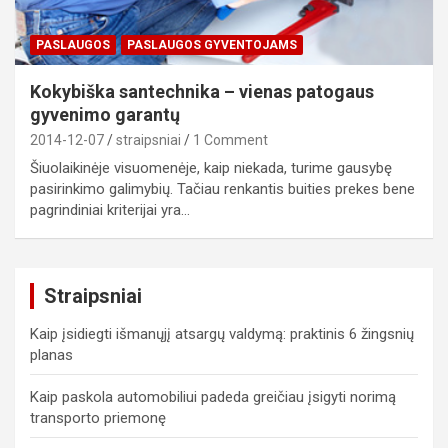
PASLAUGOS
PASLAUGOS GYVENTOJAMS
Kokybiška santechnika – vienas patogaus
gyvenimo garantų
2014-12-07
straipsniai
1 Comment
Šiuolaikinėje visuomenėje, kaip niekada, turime gausybę
pasirinkimo galimybių. Tačiau renkantis buities prekes bene
pagrindiniai kriterijai yra…
Straipsniai
Kaip įsidiegti išmanųjį atsargų valdymą: praktinis 6 žingsnių
planas
Kaip paskola automobiliui padeda greičiau įsigyti norimą
transporto priemonę