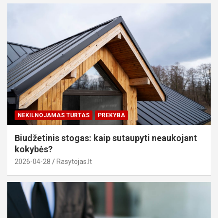
NEKILNOJAMAS TURTAS
PREKYBA
Biudžetinis stogas: kaip sutaupyti neaukojant
kokybės?
2026-04-28
Rasytojas.lt