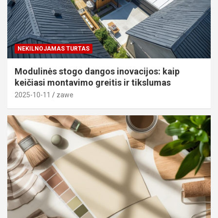
NEKILNOJAMAS TURTAS
Modulinės stogo dangos inovacijos: kaip
keičiasi montavimo greitis ir tikslumas
2025-10-11
zawe