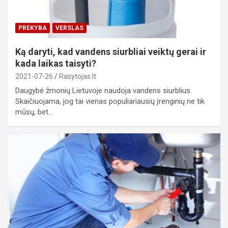
PREKYBA
VERSLAS
Ką daryti, kad vandens siurbliai veiktų gerai ir
kada laikas taisyti?
2021-07-26
Rasytojas.lt
Daugybė žmonių Lietuvoje naudoja vandens siurblius.
Skaičiuojama, jog tai vienas populiariausių įrenginių ne tik
mūsų, bet…