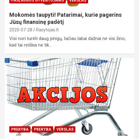
PASLAUGOS GYVENTOJAMS
VERSLAS
Mokomės taupyti! Patarimai, kurie pagerins
Jūsų finansinę padėtį
2020-07-28
Rasytojas.lt
Visi nori turėti daug pinigų, tačiau labai dažnai ne visi žino,
kad tai reiškia ne tik…
PREKYBA
PREKYBA
VERSLAS