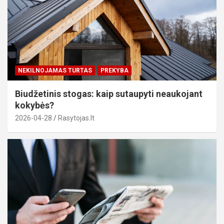
NEKILNOJAMAS TURTAS
PREKYBA
Biudžetinis stogas: kaip sutaupyti neaukojant
kokybės?
2026-04-28
Rasytojas.lt