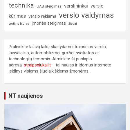
technika
verslininkai
verslo
UAB steigimas
verslo valdymas
kūrimas
verslo reklama
įmonės steigimas
vertimų biuras
žiedai
Praleiskite laisvą laiką skaitydami straipsnius verslo,
laisvalaikio, automobilizmo, grožio, sveikatos ar
technologijų temomis. Atminkite šį puslapio
adresą:
straipsniukai.lt
– tai naujas ir įdomus interneto
leidinys visiems šiuolaikiškiems žmonėms.
NT naujienos