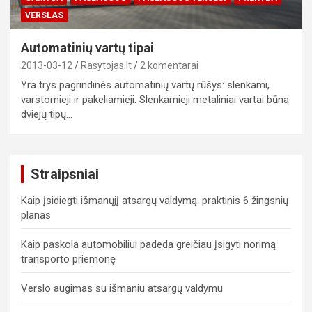
VERSLAS
Automatinių vartų tipai
2013-03-12
Rasytojas.lt
2 komentarai
Yra trys pagrindinės automatinių vartų rūšys: slenkami,
varstomieji ir pakeliamieji. Slenkamieji metaliniai vartai būna
dviejų tipų…
Straipsniai
Kaip įsidiegti išmanųjį atsargų valdymą: praktinis 6 žingsnių
planas
Kaip paskola automobiliui padeda greičiau įsigyti norimą
transporto priemonę
Verslo augimas su išmaniu atsargų valdymu