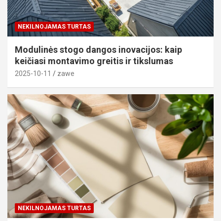
NEKILNOJAMAS TURTAS
Modulinės stogo dangos inovacijos: kaip
keičiasi montavimo greitis ir tikslumas
2025-10-11
zawe
NEKILNOJAMAS TURTAS