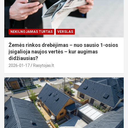
NEKILNOJAMAS TURTAS
VERSLAS
Žemės rinkos drebėjimas – nuo sausio 1-osios
įsigalioja naujos vertės – kur augimas
didžiausias?
2026-01-17
Rasytojas.lt