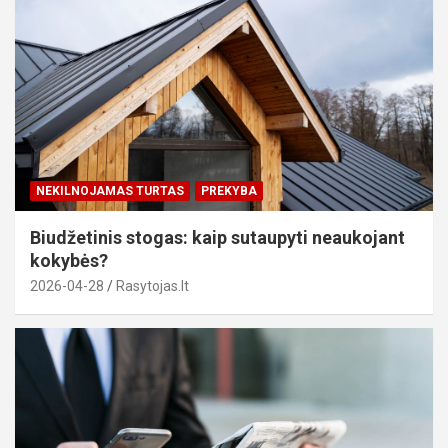
NEKILNOJAMAS TURTAS
PREKYBA
Biudžetinis stogas: kaip sutaupyti neaukojant
kokybės?
2026-04-28
Rasytojas.lt