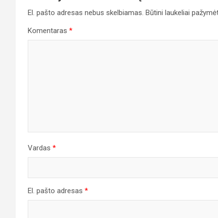
El. pašto adresas nebus skelbiamas.
Būtini laukeliai pažymė
Komentaras
*
Vardas
*
El. pašto adresas
*