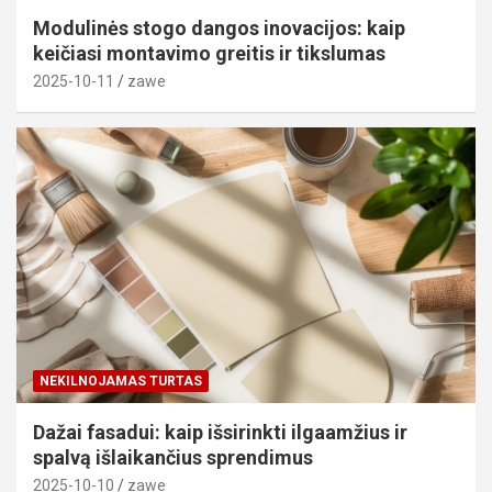
Modulinės stogo dangos inovacijos: kaip
keičiasi montavimo greitis ir tikslumas
2025-10-11
zawe
NEKILNOJAMAS TURTAS
Dažai fasadui: kaip išsirinkti ilgaamžius ir
spalvą išlaikančius sprendimus
2025-10-10
zawe