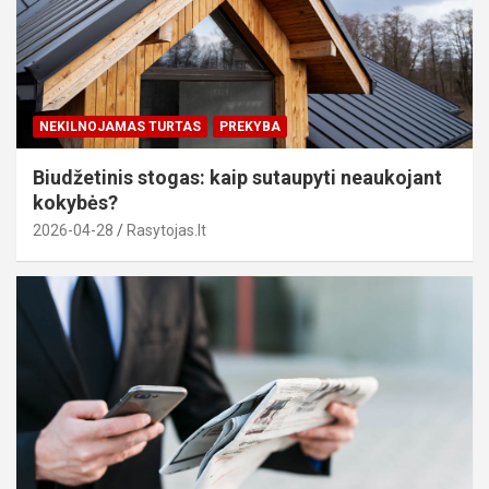
NEKILNOJAMAS TURTAS
PREKYBA
Biudžetinis stogas: kaip sutaupyti neaukojant
kokybės?
2026-04-28
Rasytojas.lt