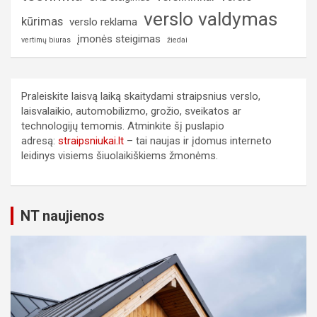
verslo valdymas
kūrimas
verslo reklama
įmonės steigimas
vertimų biuras
žiedai
Praleiskite laisvą laiką skaitydami straipsnius verslo,
laisvalaikio, automobilizmo, grožio, sveikatos ar
technologijų temomis. Atminkite šį puslapio
adresą:
straipsniukai.lt
– tai naujas ir įdomus interneto
leidinys visiems šiuolaikiškiems žmonėms.
NT naujienos