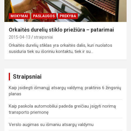
MOKYMAI
PASLAUGOS
PREKYBA
Orkaitės durelių stiklo priežiūra – patarimai
2015-04-13
straipsniai
Orkaitės durelių stiklas yra orkaitės dalis, kuri nuolatos
susiduria tiek su išoriniu kontaktu, tiek ir su…
Straipsniai
Kaip įsidiegti išmanųjį atsargų valdymą: praktinis 6 žingsnių
planas
Kaip paskola automobiliui padeda greičiau įsigyti norimą
transporto priemonę
Verslo augimas su išmaniu atsargų valdymu