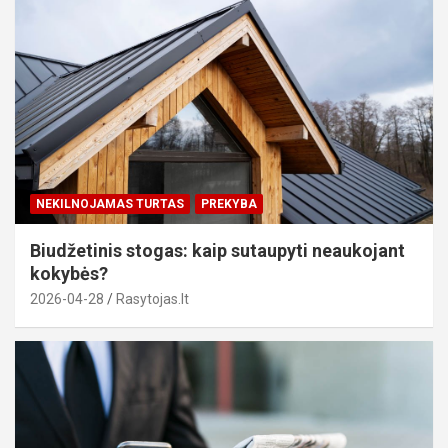
NEKILNOJAMAS TURTAS
PREKYBA
Biudžetinis stogas: kaip sutaupyti neaukojant
kokybės?
2026-04-28
Rasytojas.lt