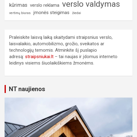
verslo valdymas
kūrimas
verslo reklama
įmonės steigimas
vertimų biuras
žiedai
Praleiskite laisvą laiką skaitydami straipsnius verslo,
laisvalaikio, automobilizmo, grožio, sveikatos ar
technologijų temomis. Atminkite šį puslapio
adresą:
straipsniukai.lt
– tai naujas ir įdomus interneto
leidinys visiems šiuolaikiškiems žmonėms.
NT naujienos