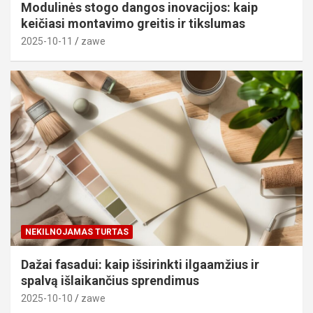
Modulinės stogo dangos inovacijos: kaip
keičiasi montavimo greitis ir tikslumas
2025-10-11
zawe
NEKILNOJAMAS TURTAS
Dažai fasadui: kaip išsirinkti ilgaamžius ir
spalvą išlaikančius sprendimus
2025-10-10
zawe