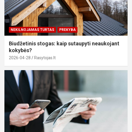
NEKILNOJAMAS TURTAS
PREKYBA
Biudžetinis stogas: kaip sutaupyti neaukojant
kokybės?
2026-04-28
Rasytojas.lt