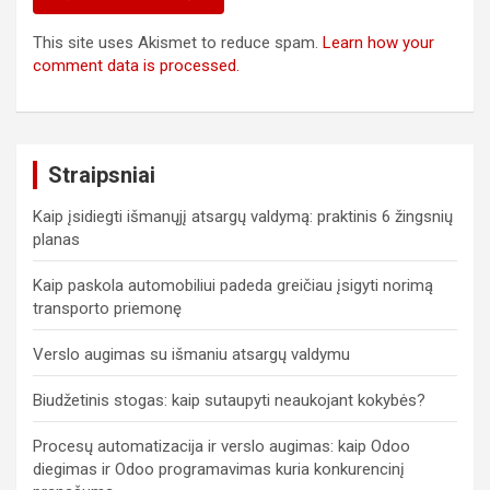
This site uses Akismet to reduce spam.
Learn how your
comment data is processed.
Straipsniai
Kaip įsidiegti išmanųjį atsargų valdymą: praktinis 6 žingsnių
planas
Kaip paskola automobiliui padeda greičiau įsigyti norimą
transporto priemonę
Verslo augimas su išmaniu atsargų valdymu
Biudžetinis stogas: kaip sutaupyti neaukojant kokybės?
Procesų automatizacija ir verslo augimas: kaip Odoo
diegimas ir Odoo programavimas kuria konkurencinį