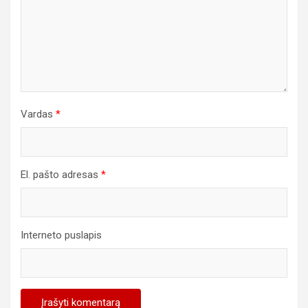
Vardas
*
El. pašto adresas
*
Interneto puslapis