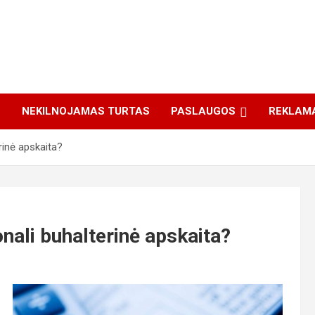
S
NEKILNOJAMAS TURTAS
PASLAUGOS
REKLAM
rinė apskaita?
nali buhalterinė apskaita?