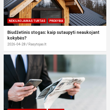
NEKILNOJAMAS TURTAS
PREKYBA
Biudžetinis stogas: kaip sutaupyti neaukojant
kokybės?
2026-04-28
Rasytojas.lt