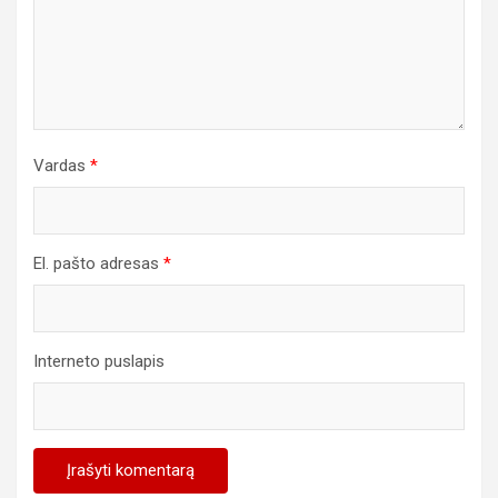
Vardas
*
El. pašto adresas
*
Interneto puslapis