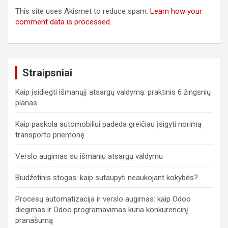
This site uses Akismet to reduce spam.
Learn how your
comment data is processed.
Straipsniai
Kaip įsidiegti išmanųjį atsargų valdymą: praktinis 6 žingsnių
planas
Kaip paskola automobiliui padeda greičiau įsigyti norimą
transporto priemonę
Verslo augimas su išmaniu atsargų valdymu
Biudžetinis stogas: kaip sutaupyti neaukojant kokybės?
Procesų automatizacija ir verslo augimas: kaip Odoo
diegimas ir Odoo programavimas kuria konkurencinį
pranašumą