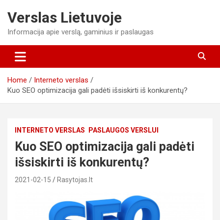
Skip
Verslas Lietuvoje
to
content
Informacija apie verslą, gaminius ir paslaugas
Home
Interneto verslas
Kuo SEO optimizacija gali padėti išsiskirti iš konkurentų?
INTERNETO VERSLAS
PASLAUGOS VERSLUI
Kuo SEO optimizacija gali padėti
išsiskirti iš konkurentų?
2021-02-15
Rasytojas.lt